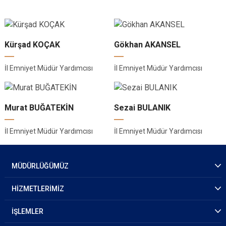
Kürşad KOÇAK
Gökhan AKANSEL
İl Emniyet Müdür Yardımcısı
İl Emniyet Müdür Yardımcısı
Murat BUĞATEKİN
Sezai BULANIK
İl Emniyet Müdür Yardımcısı
İl Emniyet Müdür Yardımcısı
MÜDÜRLÜĞÜMÜZ
HİZMETLERİMİZ
İŞLEMLER