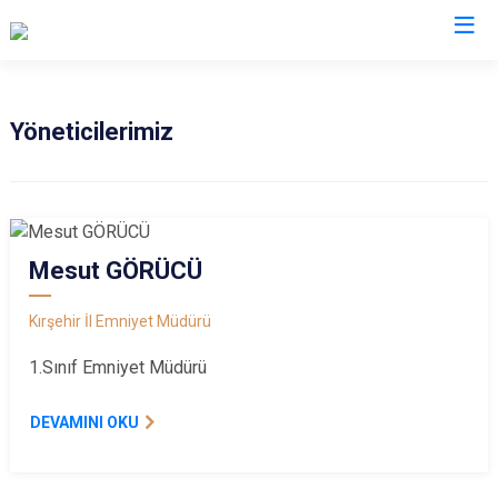
İl Emniyet Müdürlükleri
Yöneticilerimiz
Mesut GÖRÜCÜ
Kırşehir İl Emniyet Müdürü
1.Sınıf Emniyet Müdürü
DEVAMINI OKU