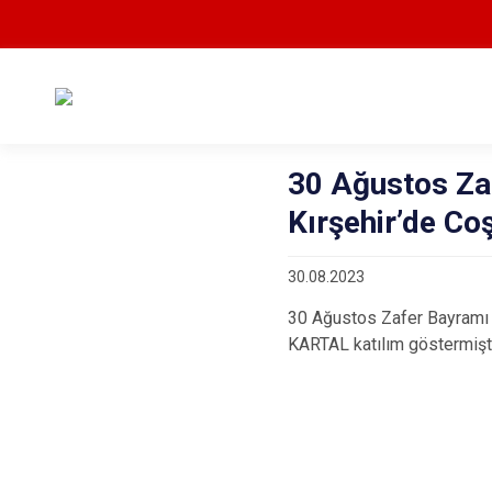
30 Ağustos Zaf
Kırşehir’de Co
30.08.2023
30 Ağustos Zafer Bayramı
KARTAL katılım göstermişti